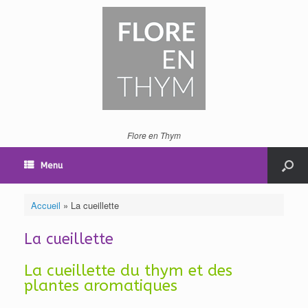
Flore en Thym
Menu
Accueil
»
La cueillette
La cueillette
La cueillette du thym et des
plantes aromatiques